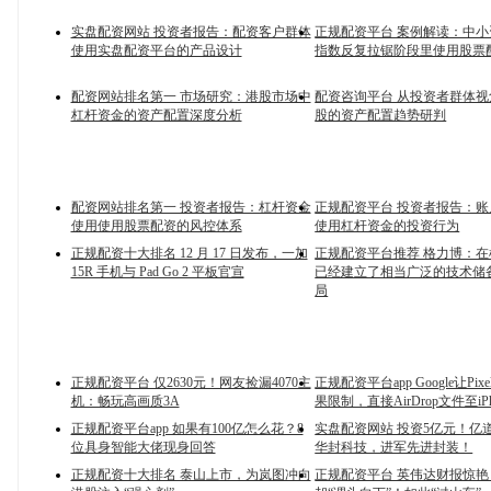
实盘配资网站 投资者报告：配资客户群体
正规配资平台 案例解读：中
使用实盘配资平台的产品设计
指数反复拉锯阶段里使用股票
配资网站排名第一 市场研究：港股市场中
配资咨询平台 从投资者群体
杠杆资金的资产配置深度分析
股的资产配置趋势研判
配资网站排名第一 投资者报告：杠杆资金
正规配资平台 投资者报告：
使用使用股票配资的风控体系
使用杠杆资金的投资行为
正规配资十大排名 12 月 17 日发布，一加
正规配资平台推荐 格力博：
15R 手机与 Pad Go 2 平板官宣
已经建立了相当广泛的技术储
局
正规配资平台 仅2630元！网友捡漏4070主
正规配资平台app Google让Pixe
机：畅玩高画质3A
果限制，直接AirDrop文件至iPh
正规配资平台app 如果有100亿怎么花？8
实盘配资网站 投资5亿元！亿
位具身智能大佬现身回答
华封科技，进军先进封装！
正规配资十大排名 泰山上市，为岚图冲向
正规配资平台 英伟达财报惊艳