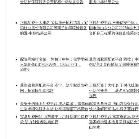
全防护保障服务公开招标中标结果公告
服务中标结果公告
正规配资十大排名 宝钛股份招标结果：宝
正规配资平台 三未信安中标
鸡钛业股份有限公司等离子热障喷涂设备
国电信山东分公司2025年集
购置-中标结果公示
台扩容工程采购项目直接采购
配资网站排名第一 阿拉丁中标：化学学院
最靠谱股票配资平台 阿拉丁
三氯化铁(III)六水合物，10025-77-1，
剂助剂2-异丙烯基-2-恶唑啉
≥99%
最靠谱股票配资平台 济宁：筑牢权益防护
正规配资十大排名 于时代脉
网，拓宽民生幸福路
生活的长卷——著名画家陈钰
视界
最安全的线上配资平台 潍坊诸城： 聚焦民
配资头条官网 博山农商银行
生需求细化服务举措 让幸福温暖可感可触
钱兑换解民忧 贴心服务获好评
实盘配资网站 山东济宁：用好创业担保贷
正规配资平台 寒衣寄哀思 防
款 助力创业者破局前行
孙家疃街道多措并举抓实防火
山绿水