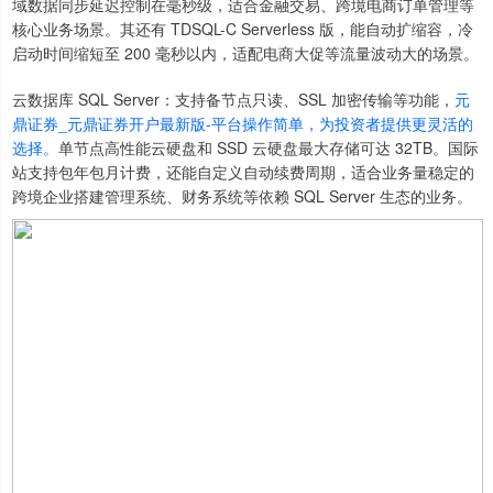
域数据同步延迟控制在毫秒级，适合金融交易、跨境电商订单管理等
核心业务场景。其还有 TDSQL-C Serverless 版，能自动扩缩容，冷
启动时间缩短至 200 毫秒以内，适配电商大促等流量波动大的场景。
云数据库 SQL Server：支持备节点只读、SSL 加密传输等功能，
元
鼎证券_元鼎证券开户最新版-平台操作简单，为投资者提供更灵活的
选择。
单节点高性能云硬盘和 SSD 云硬盘最大存储可达 32TB。国际
站支持包年包月计费，还能自定义自动续费周期，适合业务量稳定的
跨境企业搭建管理系统、财务系统等依赖 SQL Server 生态的业务。