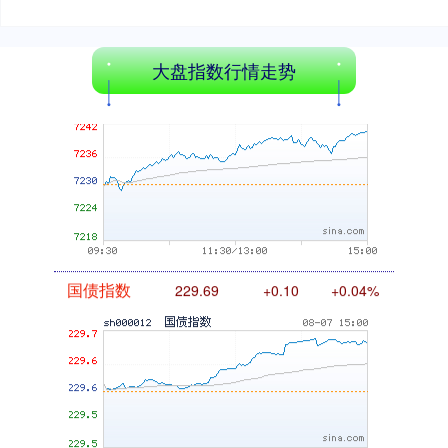
大盘指数行情走势
基金指数
7242.10
+12.30
+0.17%
国债指数
229.69
+0.10
+0.04%