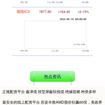
期指IC0
7877.80
+164.40
+2.13%
热点资讯
正规配资平台 鑫津缆 绞型屏蔽软线缆 绝缘阻燃 种类多样
最安全的线上配资平台 苏姿丰救AMD股价狂飙60倍，美政界