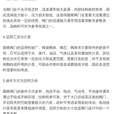
当阀门处于全开状态时，流道通常较为直通，内部结构相对简单，因
此流体阻力较小，压力损失较低。这使得圆锥阀门在需要大流量通过
的场合具有一定的优势。阀门的流通能力通常用流量系数等参数表
示，选购时可作为参考依据之一。
4.适用工况与介质
圆锥阀门的适用性较广。根据阀体、阀芯、阀座等主要部件的材质不
同，它可以适用于水、蒸汽、油品、气体以及某些腐蚀性介质。其结
构也允许它承受一定的压力和温度范围。需要注意的是，对于含有固
体颗粒或纤维的介质，可能会对密封面造成磨损或卡阻，因此在选型
时需要特别考虑。
5.操作方式与启闭力矩
圆锥阀门的操作方式多样，包括手动、电动、气动等。手动操作通常
通过手轮或手柄实现，结构简单可靠。对于大口径或高压差的阀门，
开启和关闭可能需要较大的力矩，此时可考虑采用齿轮传动、电动执
行器等装置来降低操作强度。启闭力矩的大小也是阀门设计中的一个
重要参数。