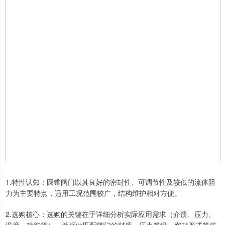
深证成指
14068.09
-76.12
-0.54%
1.特性认知：圆锥阀门以其良好的密封性、可调节性及较低的流体阻
沪深300
4633.90
-24.25
-0.52%
力为主要特点，适用工况范围较广，结构维护相对方便。
2.选购核心：选购的关键在于详细分析实际应用需求（介质、压力、