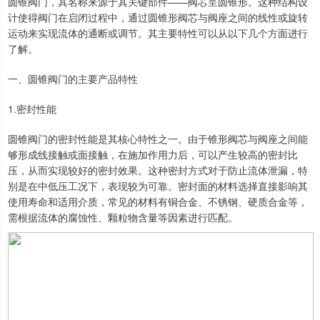
圆锥阀门，其名称来源于其关键部件——阀芯呈圆锥形。这种结构设
计使得阀门在启闭过程中，通过圆锥形阀芯与阀座之间的线性或旋转
运动来实现流体的通断或调节。其主要特性可以从以下几个方面进行
了解。
一、圆锥阀门的主要产品特性
1.密封性能
圆锥阀门的密封性能是其核心特性之一。由于锥形阀芯与阀座之间能
够形成线接触或面接触，在施加作用力后，可以产生较高的密封比
压，从而实现较好的密封效果。这种密封方式对于防止流体泄漏，特
别是在中低压工况下，表现较为可靠。密封面的材料选择直接影响其
使用寿命和适用介质，常见的材料有铜合金、不锈钢、硬质合金等，
需根据流体的腐蚀性、颗粒物含量等因素进行匹配。