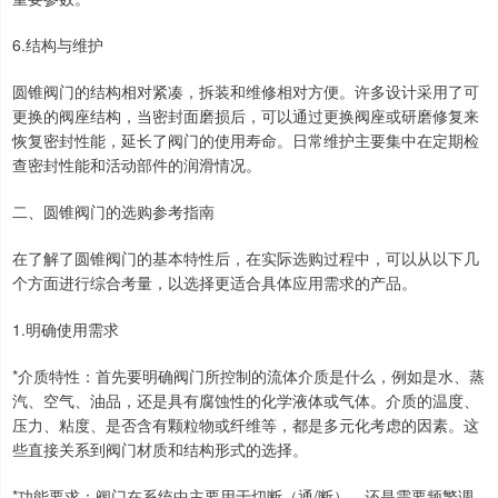
6.结构与维护
圆锥阀门的结构相对紧凑，拆装和维修相对方便。许多设计采用了可
更换的阀座结构，当密封面磨损后，可以通过更换阀座或研磨修复来
恢复密封性能，延长了阀门的使用寿命。日常维护主要集中在定期检
查密封性能和活动部件的润滑情况。
二、圆锥阀门的选购参考指南
在了解了圆锥阀门的基本特性后，在实际选购过程中，可以从以下几
个方面进行综合考量，以选择更适合具体应用需求的产品。
1.明确使用需求
*介质特性：首先要明确阀门所控制的流体介质是什么，例如是水、蒸
汽、空气、油品，还是具有腐蚀性的化学液体或气体。介质的温度、
压力、粘度、是否含有颗粒物或纤维等，都是多元化考虑的因素。这
些直接关系到阀门材质和结构形式的选择。
*功能要求：阀门在系统中主要用于切断（通/断），还是需要频繁调