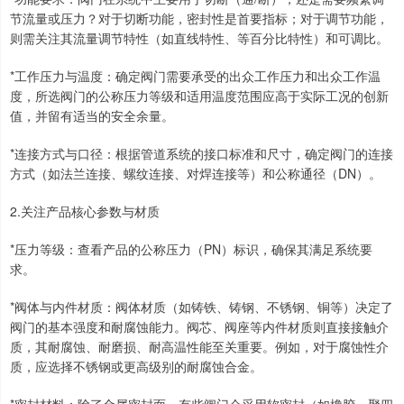
节流量或压力？对于切断功能，密封性是首要指标；对于调节功能，
则需关注其流量调节特性（如直线特性、等百分比特性）和可调比。
*工作压力与温度：确定阀门需要承受的出众工作压力和出众工作温
度，所选阀门的公称压力等级和适用温度范围应高于实际工况的创新
值，并留有适当的安全余量。
*连接方式与口径：根据管道系统的接口标准和尺寸，确定阀门的连接
方式（如法兰连接、螺纹连接、对焊连接等）和公称通径（DN）。
2.关注产品核心参数与材质
*压力等级：查看产品的公称压力（PN）标识，确保其满足系统要
求。
*阀体与内件材质：阀体材质（如铸铁、铸钢、不锈钢、铜等）决定了
阀门的基本强度和耐腐蚀能力。阀芯、阀座等内件材质则直接接触介
质，其耐腐蚀、耐磨损、耐高温性能至关重要。例如，对于腐蚀性介
质，应选择不锈钢或更高级别的耐腐蚀合金。