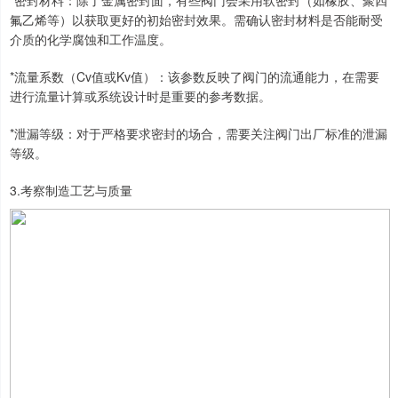
*密封材料：除了金属密封面，有些阀门会采用软密封（如橡胶、聚四
氟乙烯等）以获取更好的初始密封效果。需确认密封材料是否能耐受
介质的化学腐蚀和工作温度。
*流量系数（Cv值或Kv值）：该参数反映了阀门的流通能力，在需要
进行流量计算或系统设计时是重要的参考数据。
*泄漏等级：对于严格要求密封的场合，需要关注阀门出厂标准的泄漏
等级。
3.考察制造工艺与质量