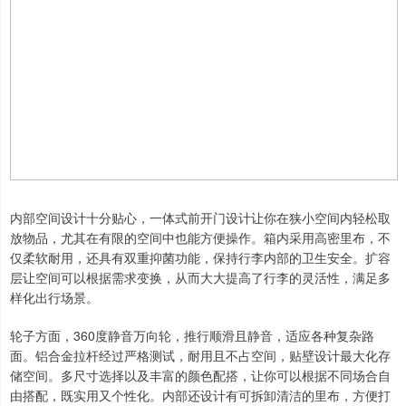
内部空间设计十分贴心，一体式前开门设计让你在狭小空间内轻松取
放物品，尤其在有限的空间中也能方便操作。箱内采用高密里布，不
仅柔软耐用，还具有双重抑菌功能，保持行李内部的卫生安全。扩容
层让空间可以根据需求变换，从而大大提高了行李的灵活性，满足多
样化出行场景。
轮子方面，360度静音万向轮，推行顺滑且静音，适应各种复杂路
面。铝合金拉杆经过严格测试，耐用且不占空间，贴壁设计最大化存
储空间。多尺寸选择以及丰富的颜色配搭，让你可以根据不同场合自
由搭配，既实用又个性化。内部还设计有可拆卸清洁的里布，方便打