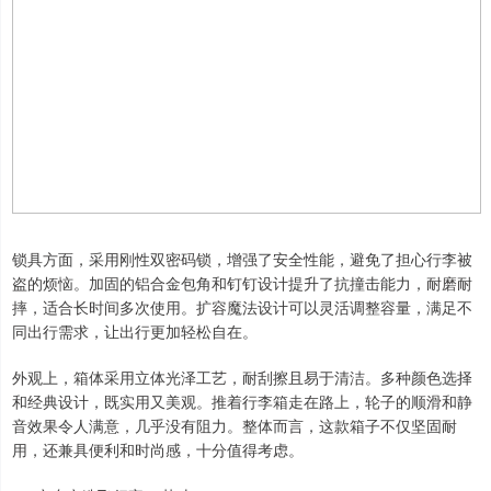
锁具方面，采用刚性双密码锁，增强了安全性能，避免了担心行李被
盗的烦恼。加固的铝合金包角和钉钉设计提升了抗撞击能力，耐磨耐
摔，适合长时间多次使用。扩容魔法设计可以灵活调整容量，满足不
同出行需求，让出行更加轻松自在。
外观上，箱体采用立体光泽工艺，耐刮擦且易于清洁。多种颜色选择
和经典设计，既实用又美观。推着行李箱走在路上，轮子的顺滑和静
音效果令人满意，几乎没有阻力。整体而言，这款箱子不仅坚固耐
用，还兼具便利和时尚感，十分值得考虑。