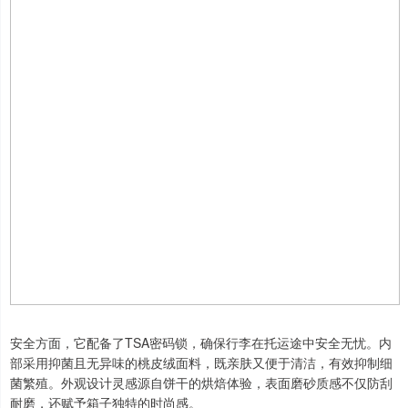
安全方面，它配备了TSA密码锁，确保行李在托运途中安全无忧。内
部采用抑菌且无异味的桃皮绒面料，既亲肤又便于清洁，有效抑制细
菌繁殖。外观设计灵感源自饼干的烘焙体验，表面磨砂质感不仅防刮
耐磨，还赋予箱子独特的时尚感。