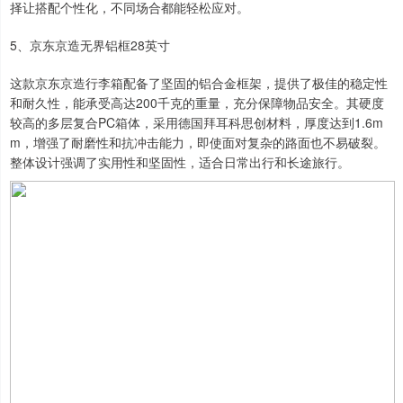
择让搭配个性化，不同场合都能轻松应对。
5、京东京造无界铝框28英寸
这款京东京造行李箱配备了坚固的铝合金框架，提供了极佳的稳定性
和耐久性，能承受高达200千克的重量，充分保障物品安全。其硬度
较高的多层复合PC箱体，采用德国拜耳科思创材料，厚度达到1.6m
m，增强了耐磨性和抗冲击能力，即使面对复杂的路面也不易破裂。
整体设计强调了实用性和坚固性，适合日常出行和长途旅行。