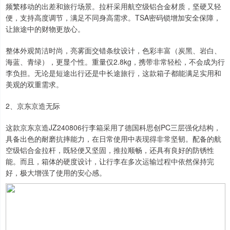
频繁移动的出差和旅行场景。拉杆采用航空级铝合金材质，坚硬又轻
便，支持高度调节，满足不同身高需求。TSA密码锁增加安全保障，
让旅途中的财物更放心。
整体外观简洁时尚，亮雾面交错条纹设计，色彩丰富（炭黑、岩白、
海蓝、青绿），更显个性。重量仅2.8kg，携带非常轻松，不会成为行
李负担。无论是短途出行还是中长途旅行，这款箱子都能满足实用和
美观的双重需求。
2、京东京造无际
这款京东京造JZ240806行李箱采用了德国科思创PC三层强化结构，
具备出色的耐磨抗摔能力，在日常使用中表现得非常坚韧。配备的航
空级铝合金拉杆，既轻便又坚固，推拉顺畅，还具有良好的防锈性
能。而且，箱体的硬度设计，让行李在多次运输过程中依然保持完
好，极大增强了使用的安心感。