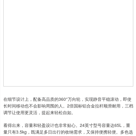
在细节设计上，配备高品质的360°万向轮，实现静音平稳滚动，即使
长时间移动也不会影响周围的人。2倍国标铝合金拉杆顺滑耐用，三档
调节让使用更灵活，提起来轻松自如。
看得出来，容量和轻盈设计也非常贴心。24英寸型号容量达65L，重
量只有3.5kg，既满足多日出行的收纳需求，又保持便携轻便。多色选