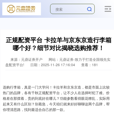
正规配资平台 卡拉羊与京东京造行李箱
哪个好？细节对比揭晓选购推荐！
来源：元鼎证券开户
网站：元鼎证券-致力于打造全国领先实
盘配资平台!
日期：2025-11-26 17:16:04
查看：181
选购行李箱，真是一门大学问！卡拉羊和京东京造，都是市面上比较
热门的品牌，各有千秋正规配资平台，让不少人在选择时犯了难。价
格差在那摆着，贵的到底好在哪儿？功能参数看得眼花缭乱，实际用
起来又有什么区别？别着急，今天咱们就来好好聊聊这两个品牌，帮
你理清思路，找到最适合自己的那一款。