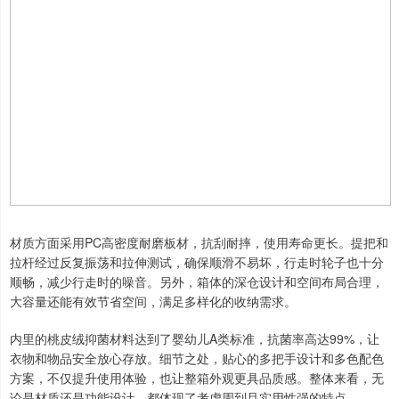
材质方面采用PC高密度耐磨板材，抗刮耐摔，使用寿命更长。提把和
拉杆经过反复振荡和拉伸测试，确保顺滑不易坏，行走时轮子也十分
顺畅，减少行走时的噪音。另外，箱体的深仓设计和空间布局合理，
大容量还能有效节省空间，满足多样化的收纳需求。
内里的桃皮绒抑菌材料达到了婴幼儿A类标准，抗菌率高达99%，让
衣物和物品安全放心存放。细节之处，贴心的多把手设计和多色配色
方案，不仅提升使用体验，也让整箱外观更具品质感。整体来看，无
论是材质还是功能设计，都体现了考虑周到且实用性强的特点。