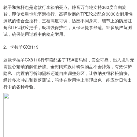
轮子和拉杆也是这款行李箱的亮点。静音万向轮支持360度自由旋
转，即使负重也能平滑推行。高弹耐磨的TPE轮皮配合9000次耐用性
测试的铝合金拉杆，三档高度可调，适应不同身高。细节上的防磨驻
角和TPU软胶把手，既增强保护性，又保证提拿舒适。经多项严苛测
试，确保使用过程中的稳定耐用。
2、卡拉羊CX8119
这款卡拉羊CX8110行李箱配备了TSA密码锁，安全可靠，出入境时无
需担心繁琐的解锁步骤。全封闭式设计确保物品不会掉落，有效保护
隐私，内置的可拆卸隔板还能自由调整分区，让收纳变得轻松愉快。
经过多次冲击和跌落测试，箱体在耐用性上表现出色，能应对日常出
行中的各种考验。