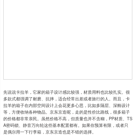
先说说卡拉羊，它家的箱子设计感比较强，材质用料也比较扎实。很
多款式都强调了耐磨、抗摔，适合经常出差或者旅行的人。而且，卡
拉羊的箱子在内部空间设计上会花更多心思，比如多隔层、深舱设计
等，方便收纳各种物品。京东京造呢，走的是性价比路线，很多箱子
的价格都非常亲民。虽然价格不高，但质量也并不含糊，PP材质、TS
A密码锁、静音万向轮这些基本配置都有。如果你预算有限，或者只
是偶尔用一下行李箱，京东京造也是不错的选择。