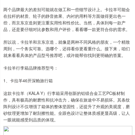
两个品牌最大的差别可能就在做工和一些细节设计上。卡拉羊可能会
在拉杆的材质、轮子的静音效果、内衬的用料等方面做得更出色一
些，而京东京造则更注重实用性和性价比。当然，具体到每一款产
品，还是要仔细对比参数和用户评价，看看哪一款更符合你的需求。
所以说，卡拉羊和京东京造，就像是两种不同风格的朋友，一个精致
周到，一个务实可靠。选哪个，还得看你更看重什么。接下来，咱们
就来看看具体的产品型号推荐吧，或许能帮你找到更明确的答案。
卡拉羊行李箱品牌推荐型号：
1、卡拉羊46开深舱旅行箱
这款卡拉羊（KALA·Y）行李箱采用创新的铝镁合金工艺PC板材制
作，具有极高的耐磨性和抗冲击力，确保在旅途中不易损坏。其条纹
阵列设计不仅增强了箱体的整体坚固性，还提升了外观的美观度，磨
砂纹理更增加了耐刮擦性能。全跟色设计让整体质感更显高级，让人
一眼就能感受到品质的体现。