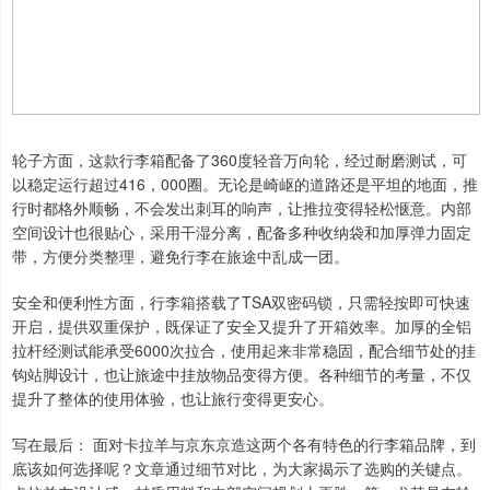
轮子方面，这款行李箱配备了360度轻音万向轮，经过耐磨测试，可
以稳定运行超过416，000圈。无论是崎岖的道路还是平坦的地面，推
行时都格外顺畅，不会发出刺耳的响声，让推拉变得轻松惬意。内部
空间设计也很贴心，采用干湿分离，配备多种收纳袋和加厚弹力固定
带，方便分类整理，避免行李在旅途中乱成一团。
安全和便利性方面，行李箱搭载了TSA双密码锁，只需轻按即可快速
开启，提供双重保护，既保证了安全又提升了开箱效率。加厚的全铝
拉杆经测试能承受6000次拉合，使用起来非常稳固，配合细节处的挂
钩站脚设计，也让旅途中挂放物品变得方便。各种细节的考量，不仅
提升了整体的使用体验，也让旅行变得更安心。
写在最后： 面对卡拉羊与京东京造这两个各有特色的行李箱品牌，到
底该如何选择呢？文章通过细节对比，为大家揭示了选购的关键点。