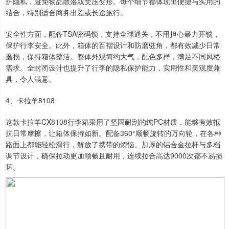
护隐私，避免物品散落或受压变形。每个细节都体现出便捷与实用的
结合，特别适合商务出差或长途旅行。
安全性方面，配备TSA密码锁，支持全球通关，不用担心暴力开锁，
保护行李安全。此外，箱体的百褶设计和防磨驻角，都有效减少日常
磨损，保持箱体整洁。整体外观简约大气，配色多样，满足不同风格
需求。全封闭设计也提升了行李的隐私保护能力，实用性和美观度兼
具，令人满意。
4、卡拉羊8108
这款卡拉羊CX8108行李箱采用了坚固耐刮的纯PC材质，能够有效抵
抗日常摩擦，让箱体保持如新。配备360°顺畅旋转的万向轮，在各种
路面上都能轻松滑行，解放了携带的烦恼。加厚的铝合金拉杆与多档
调节设计，确保拉动更加顺畅且耐用，连续拉合高达9000次都不易损
坏。