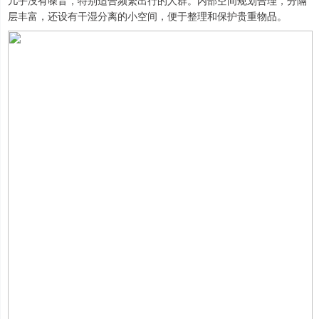
几乎没有噪音，特别适合频繁出行的人群。内部空间规划合理，分隔
层丰富，还设有干湿分离的小空间，便于整理和保护贵重物品。