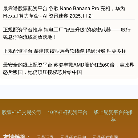
最靠谱股票配资平台 谷歌 Nano Banana Pro 亮相，华为
Flex:ai 算力革命 - AI 资讯速递 2025.11.21
正规配资平台推荐 锂电工厂“智造升级”的秘密武器——敏行
磁悬浮物流线高效落地！
正规配资平台 鑫津缆 绞型屏蔽软线缆 绝缘阻燃 种类多样
最安全的线上配资平台 苏姿丰救AMD股价狂飙60倍，美政界
怒斥叛国，她仍顶压授权芯片给中国
股票杠杆交易公司
10倍杠杆配资平台
线上配资平台的推
荐
友情链接：
元鼎证券
元鼎证券开户
元鼎证券官网