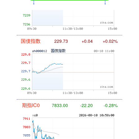
国债指数
229.73
+0.04
+0.02%
期指IC0
7830.60
-24.60
-0.31%