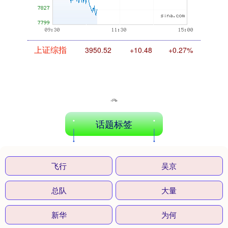
上证综指
3950.52
+10.48
+0.27%
话题标签
深证成指
14173.75
-137.26
-0.96%
飞行
吴京
总队
大量
新华
为何