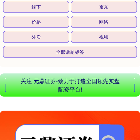
线下
京东
价格
网络
沪深300
4676.49
-17.95
-0.38%
外卖
视频
全部话题标签
关注 元鼎证券-致力于打造全国领先实盘
配资平台!
北证50
1124.55
-9.70
-0.85%