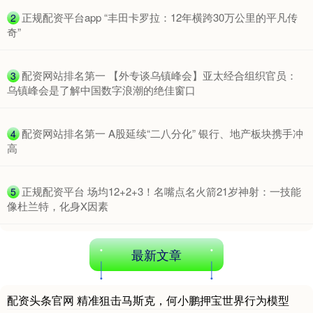
国债指数
229.73
+0.04
+0.02%
​正规配资平台app “丰田卡罗拉：12年横跨30万公里的平凡传
2
奇”
​配资网站排名第一 【外专谈乌镇峰会】亚太经合组织官员：
3
乌镇峰会是了解中国数字浪潮的绝佳窗口
​配资网站排名第一 A股延续“二八分化” 银行、地产板块携手冲
4
高
期指IC0
7833.40
-21.80
-0.28%
​正规配资平台 场均12+2+3！名嘴点名火箭21岁神射：一技能
5
像杜兰特，化身X因素
最新文章
配资头条官网 精准狙击马斯克，何小鹏押宝世界行为模型