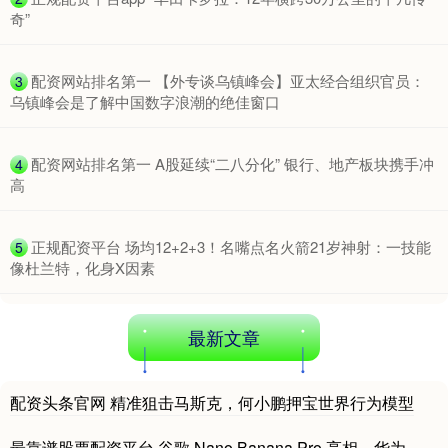
奇”
​配资网站排名第一 【外专谈乌镇峰会】亚太经合组织官员：
3
乌镇峰会是了解中国数字浪潮的绝佳窗口
期指IC0
7730.00
-1.00
-0.01%
​配资网站排名第一 A股延续“二八分化” 银行、地产板块携手冲
4
高
​正规配资平台 场均12+2+3！名嘴点名火箭21岁神射：一技能
5
像杜兰特，化身X因素
最新文章
配资头条官网 精准狙击马斯克，何小鹏押宝世界行为模型
最靠谱股票配资平台 谷歌 Nano Banana Pro 亮相，华为