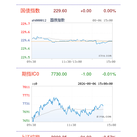
国债指数
229.60
+0.00
0.00%
期指IC0
7730.00
-1.00
-0.01%