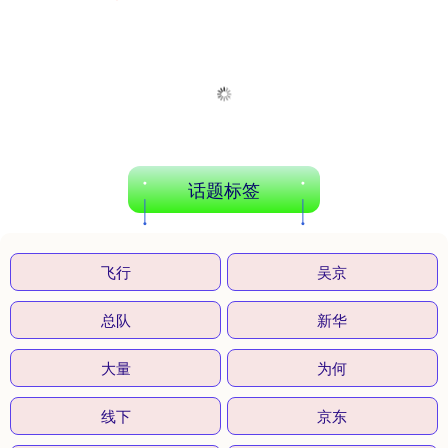
上证综指
3900.35
+21.92
+0.57%
话题标签
深证成指
14110.12
-34.08
-0.24%
飞行
吴京
总队
新华
大量
为何
线下
京东
沪深300
4651.31
-6.85
-0.15%