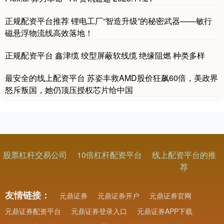
正规配资平台推荐 锂电工厂“智造升级”的秘密武器——敏行
磁悬浮物流线高效落地！
正规配资平台 鑫津缆 绞型屏蔽软线缆 绝缘阻燃 种类多样
最安全的线上配资平台 苏姿丰救AMD股价狂飙60倍，美政界
怒斥叛国，她仍顶压授权芯片给中国
股票杠杆交易公司
10倍杠杆配资平台
线上配资平台的推
荐
友情链接：
元鼎证券
元鼎证券开户
元鼎证券官网
元鼎证券配资平台
元鼎证券登录入口
元鼎证券APP下载