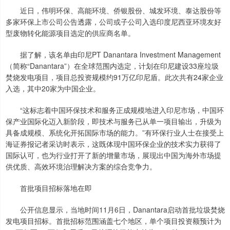
近日，伟明环保、高能环境、侨银股份、城发环境、泰达股份等
多家环保上市公司公告透露，公司或子公司入选印度尼西亚环境友好
型废物转化能源项目选定的供应商名单。
据了解，该名单由印尼PT Danantara Investment Management
（简称“Danantara”）在全球范围内选定，计划在印尼建设33座垃圾
焚烧发电项目，项目总投资规模约91万亿印尼盾。此次共有24家企业
入选，其中20家为中国企业。
“这标志着中国环保技术和服务正成规模地进入印尼市场，中国环
保产业国际化迈入新阶段，即技术与服务已从单一项目输出，升级为
具备成规模、系统化开拓国际市场的能力。”有环保行业人士在接受上
海证券报记者采访时表示，这既体现中国环保企业的技术实力获得了
国际认可，也为行业打开了新的增量市场，展现出中国为海外市场提
供优质、高效环境治理解决方案的综合竞争力。
首批项目招标落地在即
公开信息显示，当地时间11月6日，Danantara启动首批垃圾焚烧
发电项目招标。首批招标范围涵盖七个地区，单个项目投资额预计为