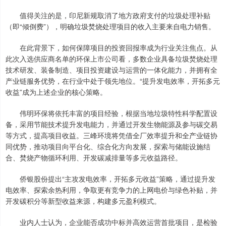
值得关注的是，印尼新规取消了地方政府支付的垃圾处理补贴
（即“倾倒费”），明确垃圾焚烧处理项目的收入主要来自电力销售。
在此背景下，如何保障项目的投资回报率成为行业关注焦点。从
此次入选供应商名单的环保上市公司看，多数企业具备垃圾焚烧处理
技术研发、装备制造、项目投资建设与运营的一体化能力，并拥有全
产业链服务优势，在行业中处于领先地位。“提升发电效率，开拓多元
收益”成为上述企业的核心策略。
伟明环保将依托丰富的项目经验，根据当地垃圾特性科学配置设
备，采用节能技术提升发电能力，并通过开发生物能源及参与碳交易
等方式，提高项目收益。三峰环境将凭借全厂效率提升和全产业链协
同优势，推动项目向平台化、综合化方向发展，探索与储能设施结
合、焚烧产物循环利用、开发碳减排量等多元收益路径。
侨银股份提出“主攻发电效率，开拓多元收益”策略，通过提升发
电效率、探索余热利用，争取更有竞争力的上网电价与绿色补贴，并
开发碳积分等新型收益来源，构建多元盈利模式。
业内人士认为，企业能否成功中标并高效运营首批项目，是检验