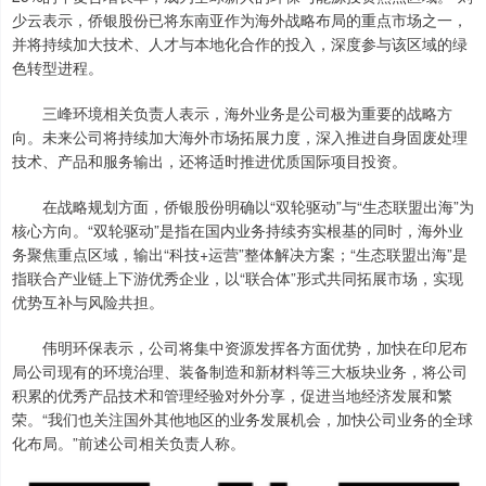
少云表示，侨银股份已将东南亚作为海外战略布局的重点市场之一，
并将持续加大技术、人才与本地化合作的投入，深度参与该区域的绿
色转型进程。
三峰环境相关负责人表示，海外业务是公司极为重要的战略方
向。未来公司将持续加大海外市场拓展力度，深入推进自身固废处理
技术、产品和服务输出，还将适时推进优质国际项目投资。
在战略规划方面，侨银股份明确以“双轮驱动”与“生态联盟出海”为
核心方向。“双轮驱动”是指在国内业务持续夯实根基的同时，海外业
务聚焦重点区域，输出“科技+运营”整体解决方案；“生态联盟出海”是
指联合产业链上下游优秀企业，以“联合体”形式共同拓展市场，实现
优势互补与风险共担。
上证综指
伟明环保表示，公司将集中资源发挥各方面优势，加快在印尼布
3900.35
+21.92
+0.57%
局公司现有的环境治理、装备制造和新材料等三大板块业务，将公司
积累的优秀产品技术和管理经验对外分享，促进当地经济发展和繁
荣。“我们也关注国外其他地区的业务发展机会，加快公司业务的全球
化布局。”前述公司相关负责人称。